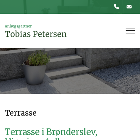
Gå
til
hovedindhold
Terrasse
Terrasse i Brønderslev,