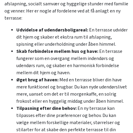
afslapning, socialt samvær og hyggelige stunder med familie
og venner. Her er nogle af fordelene ved at få anlagt en ny
terrasse:
Udvidelse af udendørsboligareal:
En terrasse udvider
dit hjem og skaber et ekstra rum til afslapning,
spisning eller underholdning under åben himmel.
Skab forbindelse mellem hus og have:
En terrasse
fungerer som en overgang mellem indendørs og
udendørs rum, og skaber en harmonisk forbindelse
mellem dit hjem og haven.
Øget brug af haven:
Med en terrasse bliver din have
mere funktionel og brugbar. Du kan nyde udendørslivet
mere, uanset om det er til morgenkaffe, en solrig
frokost eller en hyggelig middag under åben himmel.
Tilpasning efter dine behov:
En ny terrasse kan
tilpasses efter dine præferencer og behov. Du kan
vælge mellem forskellige materialer, størrelser og
stilarter for at skabe den perfekte terrasse til din