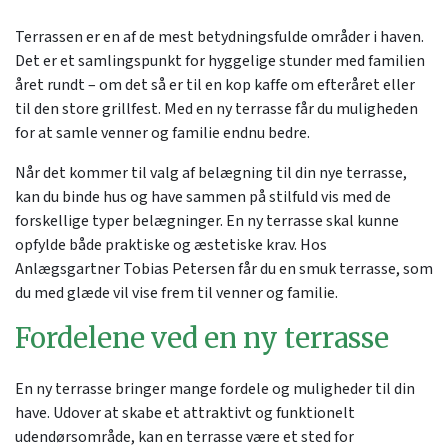
Terrassen er en af de mest betydningsfulde områder i haven.
Det er et samlingspunkt for hyggelige stunder med familien
året rundt – om det så er til en kop kaffe om efteråret eller
til den store grillfest. Med en ny terrasse får du muligheden
for at samle venner og familie endnu bedre.
Når det kommer til valg af belægning til din nye terrasse,
kan du binde hus og have sammen på stilfuld vis med de
forskellige typer belægninger. En ny terrasse skal kunne
opfylde både praktiske og æstetiske krav. Hos
Anlægsgartner Tobias Petersen får du en smuk terrasse, som
du med glæde vil vise frem til venner og familie.
Fordelene ved en ny terrasse
En ny terrasse bringer mange fordele og muligheder til din
have. Udover at skabe et attraktivt og funktionelt
udendørsområde, kan en terrasse være et sted for