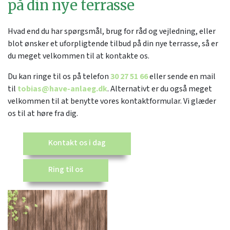
på din nye terrasse
Hvad end du har spørgsmål, brug for råd og vejledning, eller
blot ønsker et uforpligtende tilbud på din nye terrasse, så er
du meget velkommen til at kontakte os.
Du kan ringe til os på telefon
30 27 51 66
eller sende en mail
til
tobias@have-anlaeg.dk
. Alternativt er du også meget
velkommen til at benytte vores kontaktformular. Vi glæder
os til at høre fra dig.
Kontakt os i dag
Ring til os