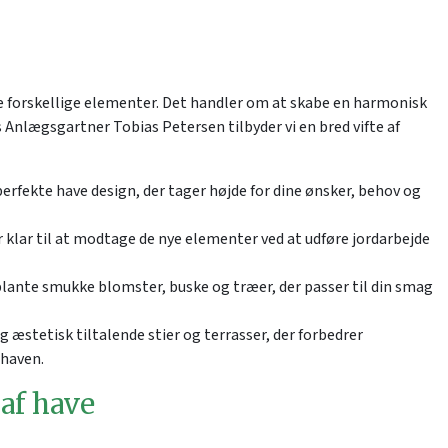
e forskellige elementer. Det handler om at skabe en harmonisk
Anlægsgartner Tobias Petersen tilbyder vi en bred vifte af
perfekte have design, der tager højde for dine ønsker, behov og
 er klar til at modtage de nye elementer ved at udføre jordarbejde
lante smukke blomster, buske og træer, der passer til din smag
g æstetisk tiltalende stier og terrasser, der forbedrer
 haven.
 af have