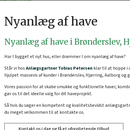
Nyanlæg af have
Nyanlæg af have i Brønderslev, H
Har I bygget et nyt hus, eller drømmer I om nyanlæg af have?
Står vi hos
Anlægsgartner Tobias Petersen
klar til at hoppe i
hjulpet massevis af kunder i Brønderslev, Hjørring, Aalborg og 
Vores passion for at skabe smukke og funktionelle haver, kombi
gør os til det ideelle valg for dit haveprojekt.
Så hvis du søger en kompetent og kvalitetsbevidst anlægsgartn
du meget velkommen til at kontakte os.
Kontakt os i dag og få et uforpligtende tilbud