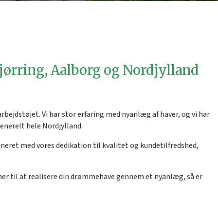
jørring, Aalborg og Nordjylland
 arbejdstøjet. Vi har stor erfaring med nyanlæg af haver, og vi har
generelt hele Nordjylland.
neret med vores dedikation til kvalitet og kundetilfredshed,
er til at realisere din drømmehave gennem et nyanlæg, så er