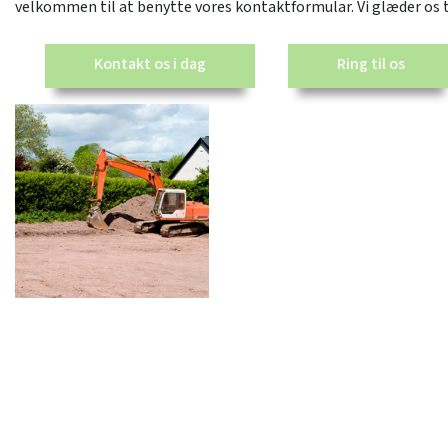
velkommen til at benytte vores kontaktformular. Vi glæder os til
Kontakt os i dag
Ring til os