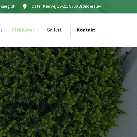
nlaeg.dk
Øster Kærvej 19-21, 9700 Brønderslev
os
Vi tilbyder
Galleri
Kontakt