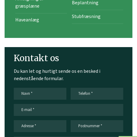
Beplantning
græsplæne
Stubfræsning
Haveanlæg
Kontakt os
Du kan let og hurtigt sende os en besked i
nedenstående formular.