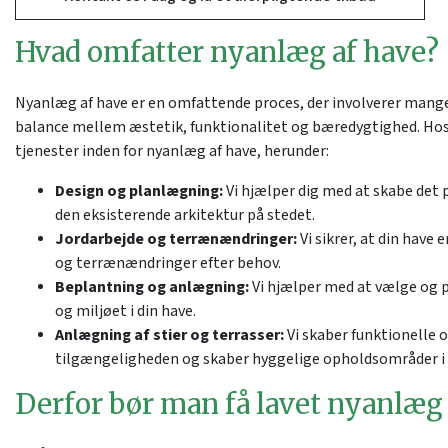
Hvad omfatter nyanlæg af have?
Nyanlæg af have er en omfattende proces, der involverer mang
balance mellem æstetik, funktionalitet og bæredygtighed. Hos 
tjenester inden for nyanlæg af have, herunder:
Design og planlægning:
Vi hjælper dig med at skabe det 
den eksisterende arkitektur på stedet.
Jordarbejde og terrænændringer:
Vi sikrer, at din have
og terrænændringer efter behov.
Beplantning og anlægning:
Vi hjælper med at vælge og p
og miljøet i din have.
Anlægning af stier og terrasser:
Vi skaber funktionelle o
tilgængeligheden og skaber hyggelige opholdsområder i
Derfor bør man få lavet nyanlæg